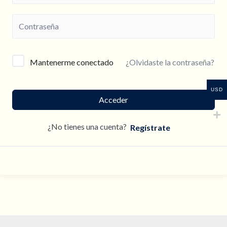
¿Olvidaste la contraseña?
Mantenerme conectado
USD
Acceder
¿No tienes una cuenta?