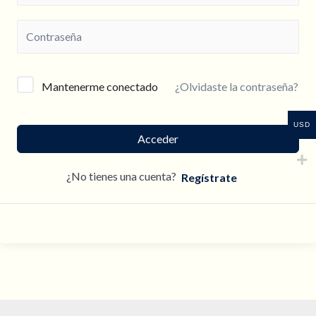
¿Olvidaste la contraseña?
Mantenerme conectado
USD
Acceder
¿No tienes una cuenta?