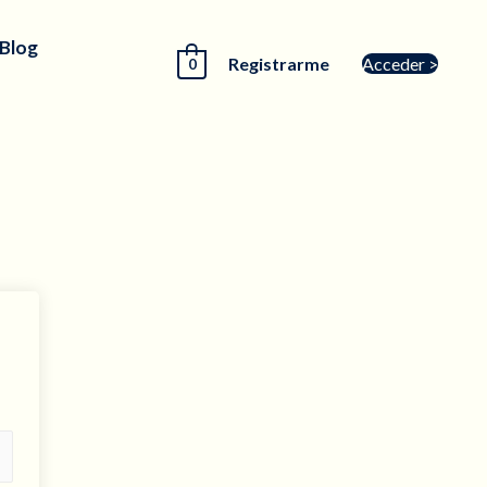
 Blog
Registrarme
Acceder >
0