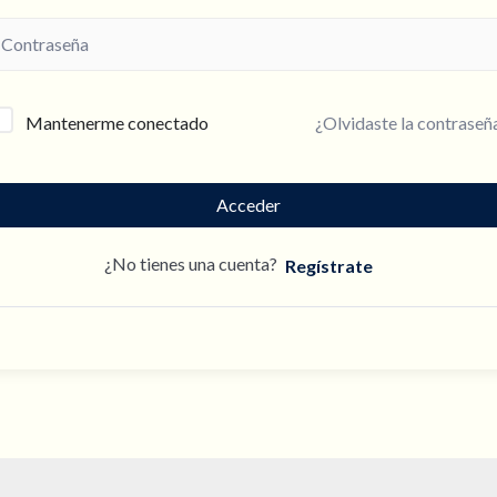
¿Olvidaste la contraseñ
Mantenerme conectado
Acceder
¿No tienes una cuenta?