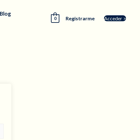
 Blog
Registrarme
Acceder >
0