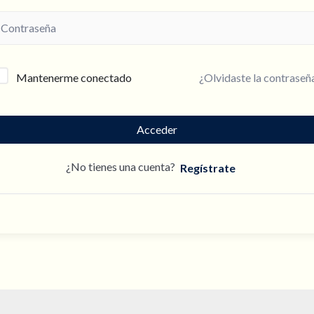
¿Olvidaste la contraseñ
Mantenerme conectado
Acceder
¿No tienes una cuenta?