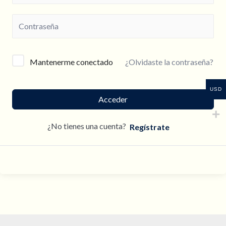
¿Olvidaste la contraseña?
Mantenerme conectado
USD
Acceder
¿No tienes una cuenta?