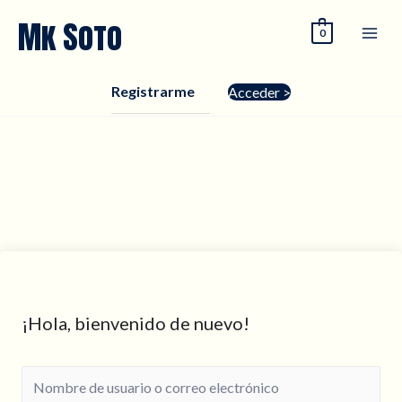
Ir
Mk Soto
0
al
contenido
Registrarme
Acceder >
¡Hola, bienvenido de nuevo!