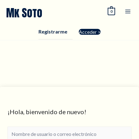
Ir
Mk Soto
0
al
contenido
Registrarme
Acceder >
¡Hola, bienvenido de nuevo!