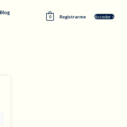
 Blog
Registrarme
Acceder >
0