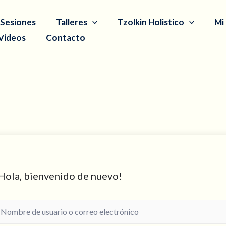
Sesiones
Talleres
Tzolkin Holistico
Mi
Videos
Contacto
Hola, bienvenido de nuevo!