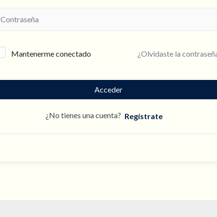
¿Olvidaste la contraseñ
Mantenerme conectado
Acceder
¿No tienes una cuenta?