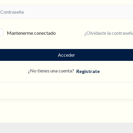
¿Olvidaste la contraseñ
Mantenerme conectado
Acceder
¿No tienes una cuenta?