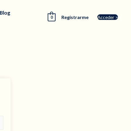
 Blog
Registrarme
Acceder >
0