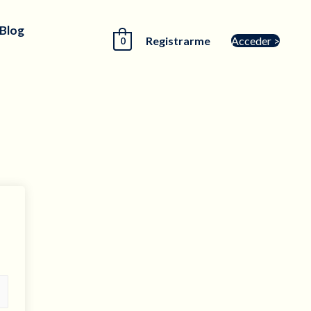
 Blog
Registrarme
Acceder >
0