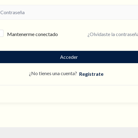
¿Olvidaste la contraseñ
Mantenerme conectado
Acceder
¿No tienes una cuenta?