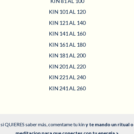
KIN 81 AL 100
KIN 101 AL 120
KIN 121 AL 140
KIN 141 AL 160
KIN 161 AL 180
KIN 181 AL 200
KIN 201 AL 220
KIN 221 AL 240
KIN 241 AL 260
si QUIERES saber más, comentame tu kin
y te mando un ritual o
meditacion para que conectes con tu energia >