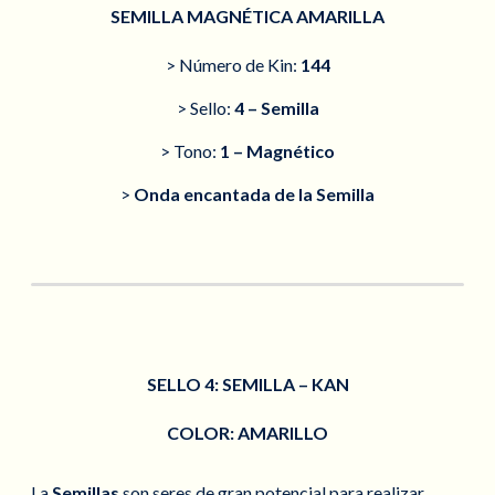
SEMILLA MAGNÉTICA AMARILLA
> Número de Kin:
144
> Sello:
4 – Semilla
> Tono:
1 – Magnético
>
Onda encantada de la Semilla
SELLO 4: SEMILLA – KAN
COLOR: AMARILLO
La
Semillas
son seres de gran potencial para realizar