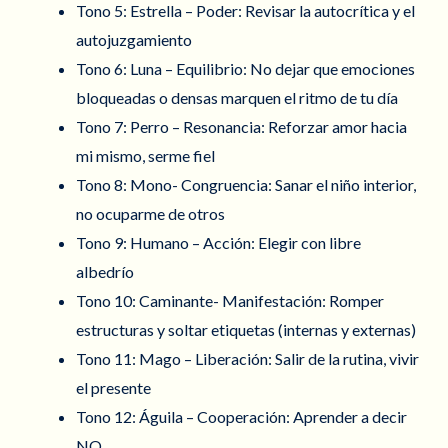
Tono 5: Estrella – Poder: Revisar la autocrítica y el
autojuzgamiento
Tono 6: Luna – Equilibrio: No dejar que emociones
bloqueadas o densas marquen el ritmo de tu día
Tono 7: Perro – Resonancia: Reforzar amor hacia
mi mismo, serme fiel
Tono 8: Mono- Congruencia: Sanar el niño interior,
no ocuparme de otros
Tono 9: Humano – Acción: Elegir con libre
albedrío
Tono 10: Caminante- Manifestación: Romper
estructuras y soltar etiquetas (internas y externas)
Tono 11: Mago – Liberación: Salir de la rutina, vivir
el presente
Tono 12: Águila – Cooperación: Aprender a decir
NO