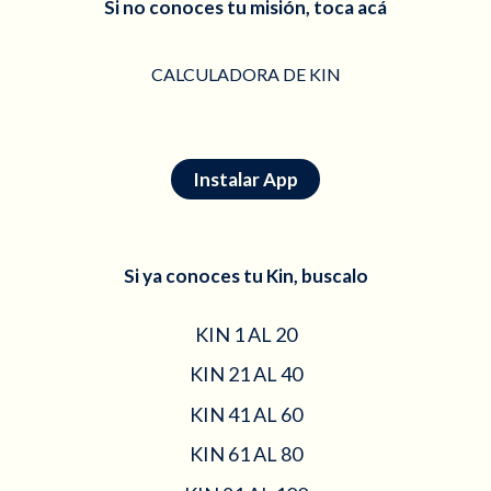
Si no conoces tu misión, toca acá
CALCULADORA DE KIN
Instalar App
Si ya conoces tu Kin, buscalo
KIN 1 AL 20
KIN 21 AL 40
KIN 41 AL 60
KIN 61 AL 80