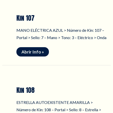
Kin 107
MANO ELÉCTRICA AZUL > Número de Kin: 107 –
Portal > Sello: 7 – Mano > Tono: 3 – Eléctrico > Onda
Kin
Abrir Info »
107
Kin 108
ESTRELLA AUTOEXISTENTE AMARILLA >
Número de Kin: 108 – Portal > Sello: 8 – Estrella >