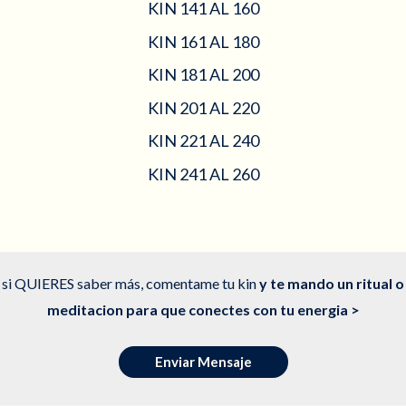
KIN 141 AL 160
KIN 161 AL 180
KIN 181 AL 200
KIN 201 AL 220
KIN 221 AL 240
KIN 241 AL 260
si QUIERES saber más, comentame tu kin
y te mando un ritual o
meditacion para que conectes con tu energia >
Enviar Mensaje