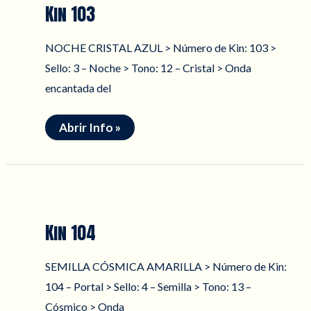
Kin 103
NOCHE CRISTAL AZUL > Número de Kin: 103 >
Sello: 3 – Noche > Tono: 12 – Cristal > Onda
encantada del
Kin
Abrir Info »
103
Kin 104
SEMILLA CÓSMICA AMARILLA > Número de Kin:
104 – Portal > Sello: 4 – Semilla > Tono: 13 –
Cósmico > Onda