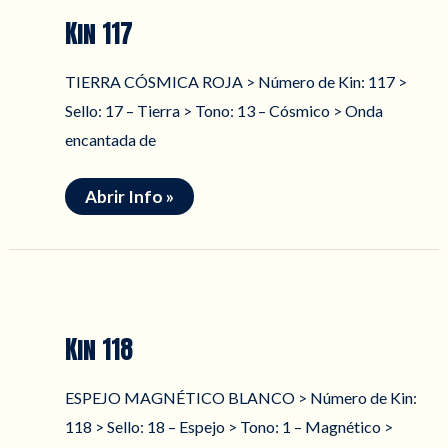
Kin 117
TIERRA CÓSMICA ROJA > Número de Kin: 117 >
Sello: 17 – Tierra > Tono: 13 – Cósmico > Onda
encantada de
Kin
Abrir Info »
117
Kin 118
ESPEJO MAGNÉTICO BLANCO > Número de Kin:
118 > Sello: 18 – Espejo > Tono: 1 – Magnético >